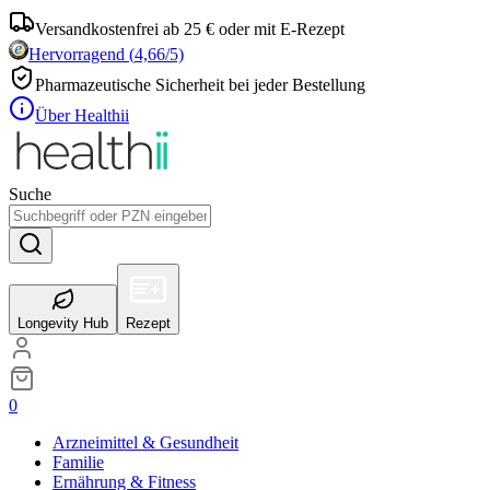
Versandkostenfrei ab 25 € oder mit E-Rezept
Hervorragend
(
4,66
/5)
Pharmazeutische Sicherheit bei jeder Bestellung
Über Healthii
Suche
Longevity Hub
Rezept
0
Arzneimittel & Gesundheit
Familie
Ernährung & Fitness