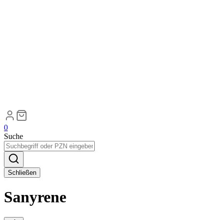
0
Suche
Schließen
Sanyrene