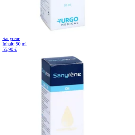
Sanyrene
Inhalt
:
50 ml
55,90 €