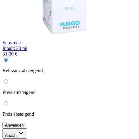
Sanyrene
Inhalt
:
20 ml
31,90 €
Relevanz
absteigend
Preis
aufsteigend
Preis
absteigend
Anwenden
Anzahl