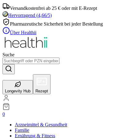
Versandkostenfrei ab 25 € oder mit E-Rezept
Hervorragend
(
4,66
/5)
Pharmazeutische Sicherheit bei jeder Bestellung
Über Healthii
Suche
Longevity Hub
Rezept
0
Arzneimittel & Gesundheit
Familie
Ernährung & Fitness