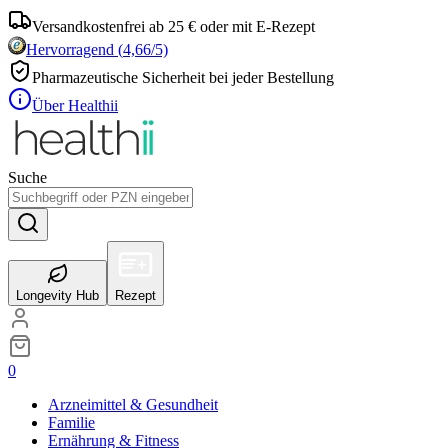
Versandkostenfrei ab 25 € oder mit E-Rezept
Hervorragend
(
4,66
/5)
Pharmazeutische Sicherheit bei jeder Bestellung
Über Healthii
Suche
Longevity Hub
Rezept
0
Arzneimittel & Gesundheit
Familie
Ernährung & Fitness