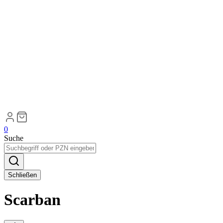
0
Suche
Schließen
Scarban