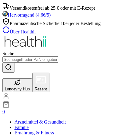
Versandkostenfrei ab 25 € oder mit E-Rezept
Hervorragend
(
4,66
/5)
Pharmazeutische Sicherheit bei jeder Bestellung
Über Healthii
Suche
Longevity Hub
Rezept
0
Arzneimittel & Gesundheit
Familie
Ernährung & Fitness