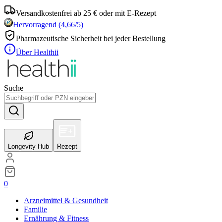
Versandkostenfrei ab 25 € oder mit E-Rezept
Hervorragend
(
4,66
/5)
Pharmazeutische Sicherheit bei jeder Bestellung
Über Healthii
Suche
Longevity Hub
Rezept
0
Arzneimittel & Gesundheit
Familie
Ernährung & Fitness