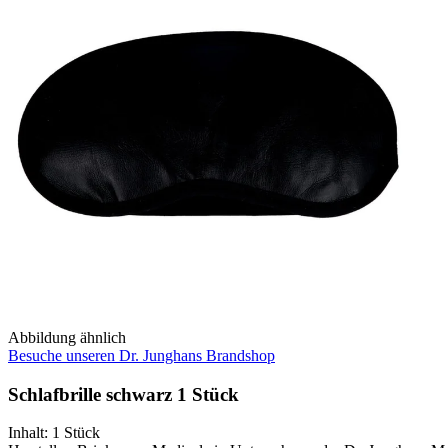
Abbildung ähnlich
Besuche unseren Dr. Junghans Brandshop
Schlafbrille schwarz 1 Stück
Inhalt
:
1 Stück