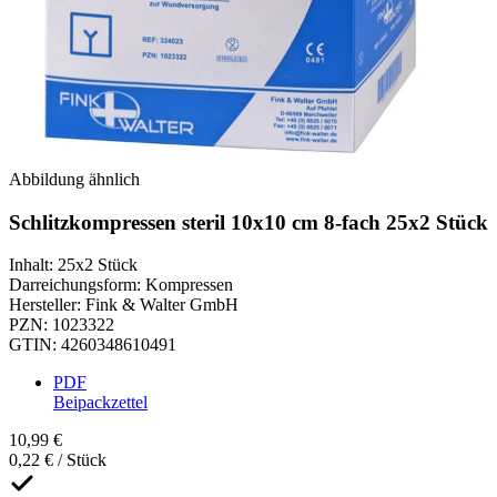
Abbildung ähnlich
Schlitzkompressen steril 10x10 cm 8-fach 25x2 Stück
Inhalt
:
25x2 Stück
Darreichungsform
:
Kompressen
Hersteller
:
Fink & Walter GmbH
PZN
:
1023322
GTIN
:
4260348610491
PDF
Beipackzettel
10,99 €
0,22 € / Stück