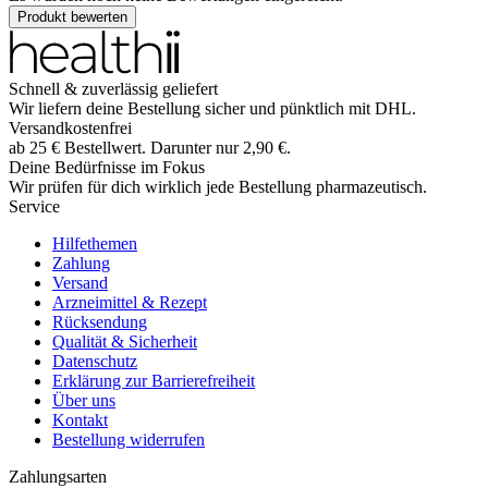
Produkt bewerten
Schnell & zuverlässig geliefert
Wir liefern deine Bestellung sicher und
pünktlich
mit
DHL
.
Versandkostenfrei
ab
25
€
Bestellwert. Darunter nur
2,90
€
.
Deine Bedürfnisse im Fokus
Wir prüfen für dich wirklich
jede
Bestellung pharmazeutisch.
Service
Hilfethemen
Zahlung
Versand
Arzneimittel & Rezept
Rücksendung
Qualität & Sicherheit
Datenschutz
Erklärung zur Barrierefreiheit
Über uns
Kontakt
Bestellung widerrufen
Zahlungsarten