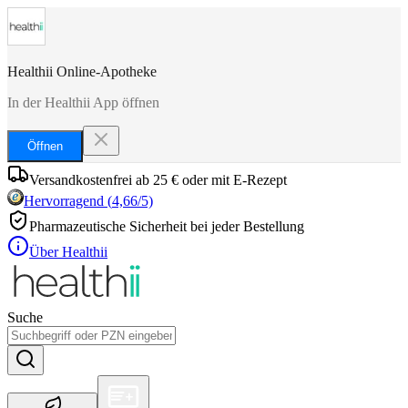
Healthii Online-Apotheke
In der Healthii App öffnen
Öffnen
Versandkostenfrei ab 25 € oder mit E-Rezept
Hervorragend
(
4,66
/5)
Pharmazeutische Sicherheit bei jeder Bestellung
Über Healthii
Suche