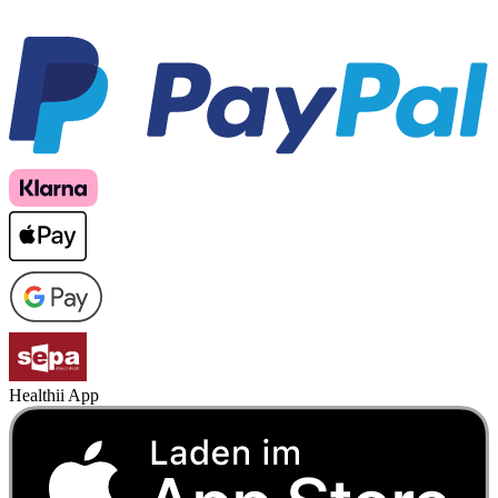
Healthii App