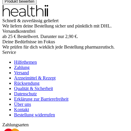
Produkt bewerten
Schnell & zuverlässig geliefert
Wir liefern deine Bestellung sicher und
pünktlich
mit
DHL
.
Versandkostenfrei
ab
25
€
Bestellwert. Darunter nur
2,90
€
.
Deine Bedürfnisse im Fokus
Wir prüfen für dich wirklich
jede
Bestellung pharmazeutisch.
Service
Hilfethemen
Zahlung
Versand
Arzneimittel & Rezept
Rücksendung
Qualität & Sicherheit
Datenschutz
Erklärung zur Barrierefreiheit
Über uns
Kontakt
Bestellung widerrufen
Zahlungsarten