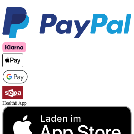
Healthii App