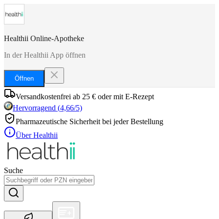
Healthii Online-Apotheke
In der Healthii App öffnen
Öffnen
Versandkostenfrei ab 25 € oder mit E-Rezept
Hervorragend
(
4,66
/5)
Pharmazeutische Sicherheit bei jeder Bestellung
Über Healthii
Suche