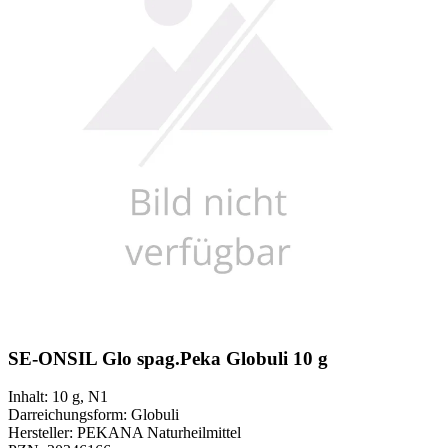
SE-ONSIL Glo spag.Peka Globuli 10 g
Inhalt
:
10 g
,
N1
Darreichungsform
:
Globuli
Hersteller
:
PEKANA Naturheilmittel