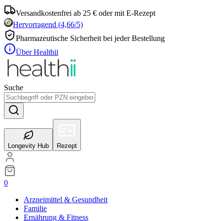
Versandkostenfrei ab 25 € oder mit E-Rezept
Hervorragend
(
4,66
/5)
Pharmazeutische Sicherheit bei jeder Bestellung
Über Healthii
Suche
Longevity Hub
Rezept
0
Arzneimittel & Gesundheit
Familie
Ernährung & Fitness