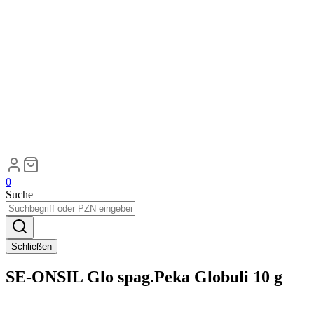
0
Suche
Schließen
SE-ONSIL Glo spag.Peka Globuli 10 g