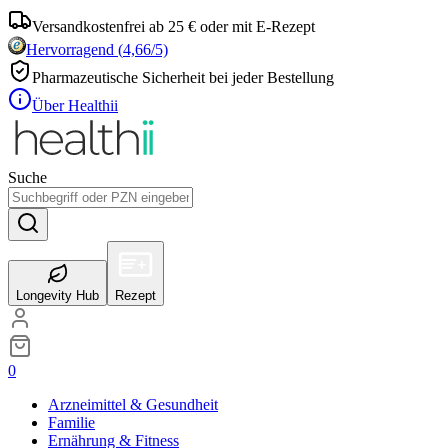
Versandkostenfrei ab 25 € oder mit E-Rezept
Hervorragend
(
4,66
/5)
Pharmazeutische Sicherheit bei jeder Bestellung
Über Healthii
Suche
Longevity Hub
Rezept
0
Arzneimittel & Gesundheit
Familie
Ernährung & Fitness