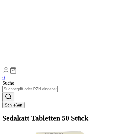
0
Suche
Schließen
Sedakatt Tabletten 50 Stück