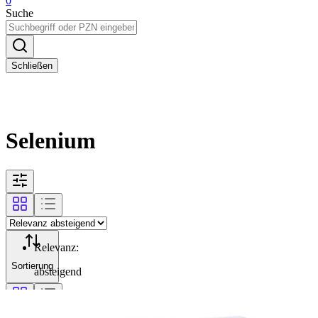
0
Suche
Schließen
Selenium
Relevanz
:
Sortierung
absteigend