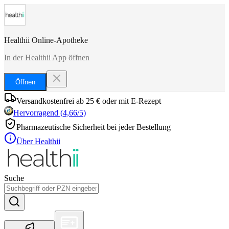
Healthii Online-Apotheke
In der Healthii App öffnen
Öffnen
Versandkostenfrei ab 25 € oder mit E-Rezept
Hervorragend
(
4,66
/5)
Pharmazeutische Sicherheit bei jeder Bestellung
Über Healthii
Suche