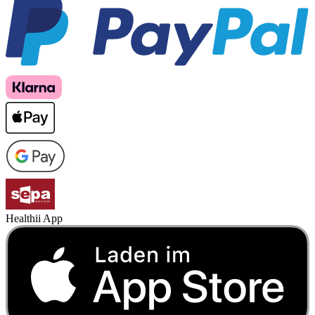
Healthii App