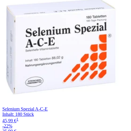
Filterung
Selenium Spezial A-C-E
Inhalt
:
180 Stück
1
45,99 €
-22%