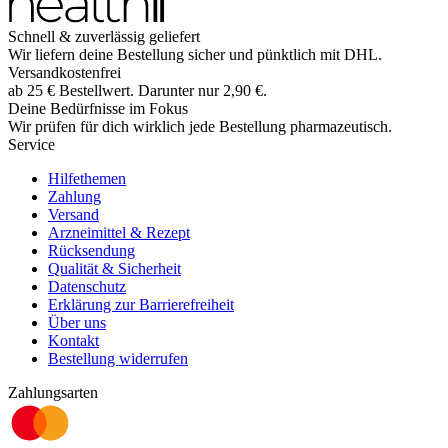
Schnell & zuverlässig geliefert
Wir liefern deine Bestellung sicher und
pünktlich
mit
DHL
.
Versandkostenfrei
ab
25
€
Bestellwert. Darunter nur
2,90
€
.
Deine Bedürfnisse im Fokus
Wir prüfen für dich wirklich
jede
Bestellung pharmazeutisch.
Service
Hilfethemen
Zahlung
Versand
Arzneimittel & Rezept
Rücksendung
Qualität & Sicherheit
Datenschutz
Erklärung zur Barrierefreiheit
Über uns
Kontakt
Bestellung widerrufen
Zahlungsarten