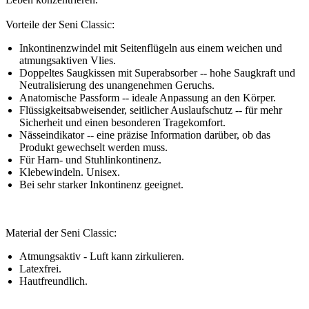
Vorteile der Seni Classic:
Inkontinenzwindel mit Seitenflügeln aus einem weichen und
atmungsaktiven Vlies.
Doppeltes Saugkissen mit Superabsorber -- hohe Saugkraft und
Neutralisierung des unangenehmen Geruchs.
Anatomische Passform -- ideale Anpassung an den Körper.
Flüssigkeitsabweisender, seitlicher Auslaufschutz -- für mehr
Sicherheit und einen besonderen Tragekomfort.
Nässeindikator -- eine präzise Information darüber, ob das
Produkt gewechselt werden muss.
Für Harn- und Stuhlinkontinenz.
Klebewindeln. Unisex.
Bei sehr starker Inkontinenz geeignet.
Material der Seni Classic:
Atmungsaktiv - Luft kann zirkulieren.
Latexfrei.
Hautfreundlich.