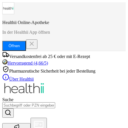
Healthii Online-Apotheke
In der Healthii App öffnen
Öffnen
Versandkostenfrei ab 25 € oder mit E-Rezept
Hervorragend
(
4,66
/5)
Pharmazeutische Sicherheit bei jeder Bestellung
Über Healthii
Suche