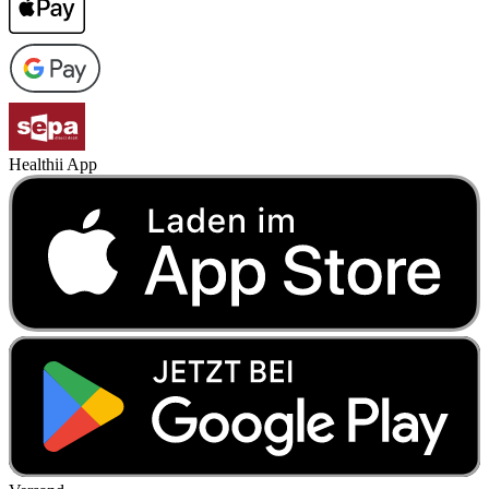
Healthii App