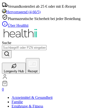
Versandkostenfrei ab 25 € oder mit E-Rezept
Hervorragend
(
4,66
/5)
Pharmazeutische Sicherheit bei jeder Bestellung
Über Healthii
Suche
Longevity Hub
Rezept
0
Arzneimittel & Gesundheit
Familie
Ernährung & Fitness