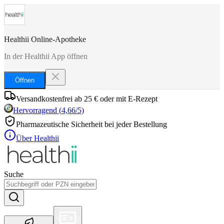
Healthii Online-Apotheke
In der Healthii App öffnen
Öffnen
Versandkostenfrei ab 25 € oder mit E-Rezept
Hervorragend
(
4,66
/5)
Pharmazeutische Sicherheit bei jeder Bestellung
Über Healthii
Suche