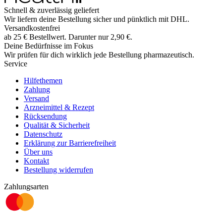
Schnell & zuverlässig geliefert
Wir liefern deine Bestellung sicher und
pünktlich
mit
DHL
.
Versandkostenfrei
ab
25
€
Bestellwert. Darunter nur
2,90
€
.
Deine Bedürfnisse im Fokus
Wir prüfen für dich wirklich
jede
Bestellung pharmazeutisch.
Service
Hilfethemen
Zahlung
Versand
Arzneimittel & Rezept
Rücksendung
Qualität & Sicherheit
Datenschutz
Erklärung zur Barrierefreiheit
Über uns
Kontakt
Bestellung widerrufen
Zahlungsarten