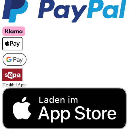
Healthii App