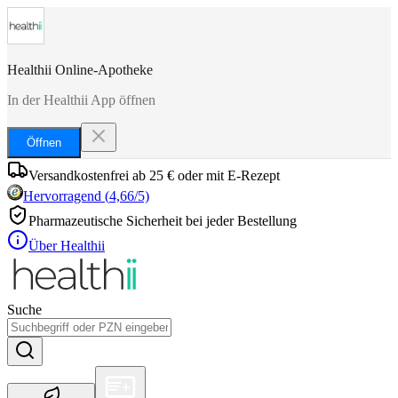
Healthii Online-Apotheke
In der Healthii App öffnen
Öffnen
Versandkostenfrei ab 25 € oder mit E-Rezept
Hervorragend
(
4,66
/5)
Pharmazeutische Sicherheit bei jeder Bestellung
Über Healthii
Suche