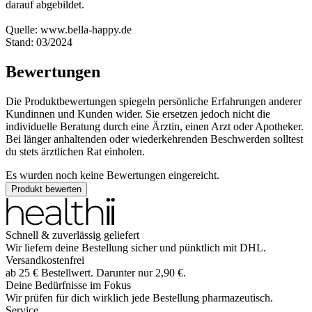
darauf abgebildet.
Quelle: www.bella-happy.de
Stand: 03/2024
Bewertungen
Die Produktbewertungen spiegeln persönliche Erfahrungen anderer
Kundinnen und Kunden wider. Sie ersetzen jedoch nicht die
individuelle Beratung durch eine Ärztin, einen Arzt oder Apotheker.
Bei länger anhaltenden oder wiederkehrenden Beschwerden solltest
du stets ärztlichen Rat einholen.
Es wurden noch keine Bewertungen eingereicht.
Produkt bewerten
Schnell & zuverlässig geliefert
Wir liefern deine Bestellung sicher und
pünktlich
mit
DHL
.
Versandkostenfrei
ab
25
€
Bestellwert. Darunter nur
2,90
€
.
Deine Bedürfnisse im Fokus
Wir prüfen für dich wirklich
jede
Bestellung pharmazeutisch.
Service