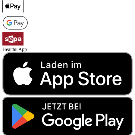
Healthii App