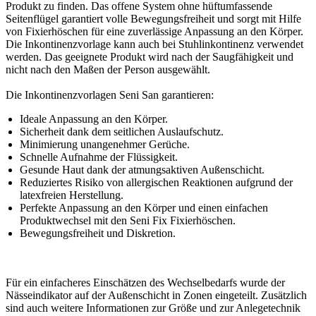
Produkt zu finden. Das offene System ohne hüftumfassende
Seitenflügel garantiert volle Bewegungsfreiheit und sorgt mit Hilfe
von Fixierhöschen für eine zuverlässige Anpassung an den Körper.
Die Inkontinenzvorlage kann auch bei Stuhlinkontinenz verwendet
werden. Das geeignete Produkt wird nach der Saugfähigkeit und
nicht nach den Maßen der Person ausgewählt.
Die Inkontinenzvorlagen Seni San garantieren:
Ideale Anpassung an den Körper.
Sicherheit dank dem seitlichen Auslaufschutz.
Minimierung unangenehmer Gerüche.
Schnelle Aufnahme der Flüssigkeit.
Gesunde Haut dank der atmungsaktiven Außenschicht.
Reduziertes Risiko von allergischen Reaktionen aufgrund der
latexfreien Herstellung.
Perfekte Anpassung an den Körper und einen einfachen
Produktwechsel mit den Seni Fix Fixierhöschen.
Bewegungsfreiheit und Diskretion.
Für ein einfacheres Einschätzen des Wechselbedarfs wurde der
Nässeindikator auf der Außenschicht in Zonen eingeteilt. Zusätzlich
sind auch weitere Informationen zur Größe und zur Anlegetechnik