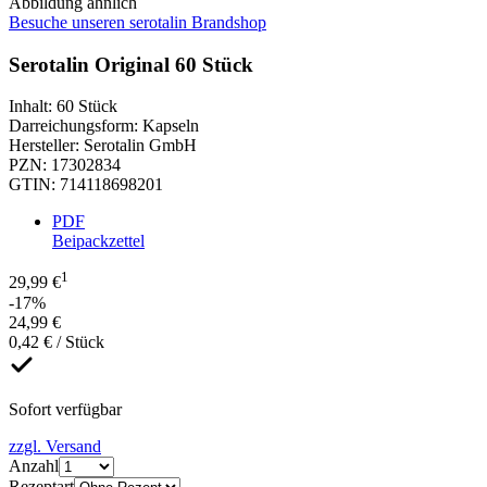
Abbildung ähnlich
Besuche unseren serotalin Brandshop
Serotalin Original 60 Stück
Inhalt
:
60 Stück
Darreichungsform
:
Kapseln
Hersteller
:
Serotalin GmbH
PZN
:
17302834
GTIN
:
714118698201
PDF
Beipackzettel
1
29,99 €
-17%
24,99 €
0,42 € / Stück
Sofort verfügbar
zzgl. Versand
Anzahl
Rezeptart