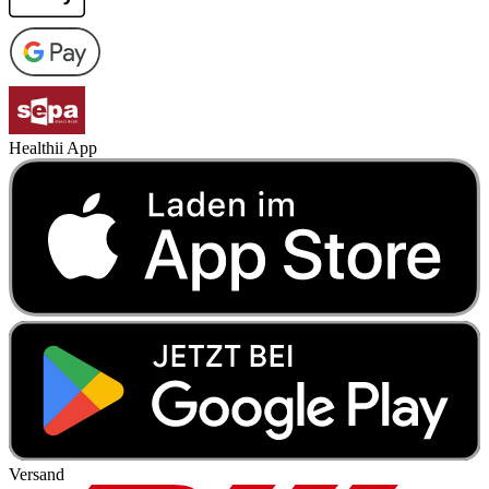
Healthii App
Versand