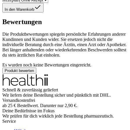
In den Warenkorb
Bewertungen
Die Produktbewertungen spiegeln persönliche Erfahrungen anderer
Kundinnen und Kunden wider. Sie ersetzen jedoch nicht die
individuelle Beratung durch eine Ärztin, einen Arzt oder Apotheker.
Bei länger anhaltenden oder wiederkehrenden Beschwerden solltest
du stets ärztlichen Rat einholen.
Es wurden noch keine Bewertungen eingereicht.
Produkt bewerten
Schnell & zuverlässig geliefert
Wir liefern deine Bestellung sicher und
pünktlich
mit
DHL
.
Versandkostenfrei
ab
25
€
Bestellwert. Darunter nur
2,90
€
.
Deine Bedürfnisse im Fokus
Wir prüfen für dich wirklich
jede
Bestellung pharmazeutisch.
Service