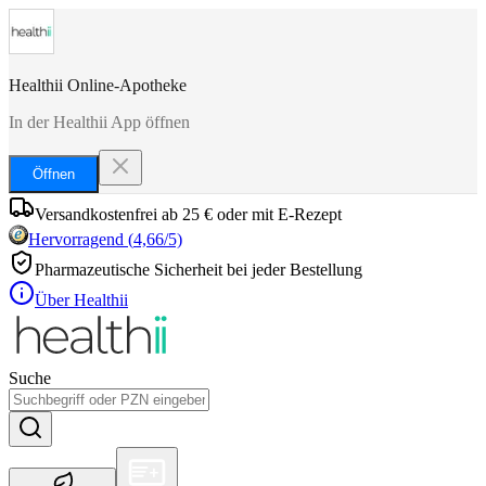
Healthii Online-Apotheke
In der Healthii App öffnen
Öffnen
Versandkostenfrei ab 25 € oder mit E-Rezept
Hervorragend
(
4,66
/5)
Pharmazeutische Sicherheit bei jeder Bestellung
Über Healthii
Suche