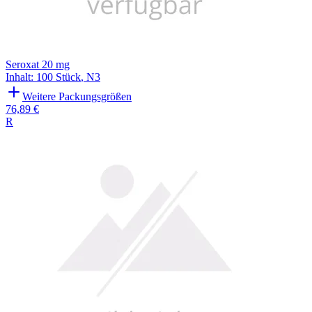
Seroxat 20 mg
Inhalt
:
100 Stück
,
N3
Weitere Packungsgrößen
76,89 €
R