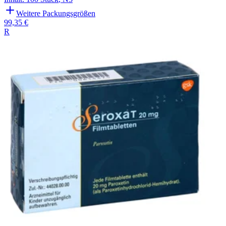
Weitere Packungsgrößen
99,35 €
R