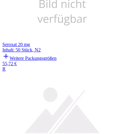
Seroxat 20 mg
Inhalt
:
50 Stück
,
N2
Weitere Packungsgrößen
55,72 €
R