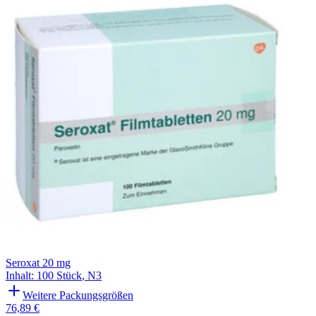
Filterung
Seroxat 20 mg
Inhalt
:
100 Stück
,
N3
Weitere Packungsgrößen
76,89 €