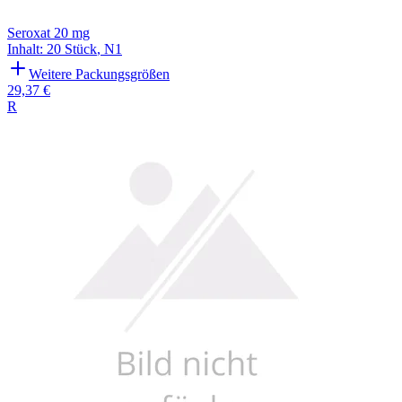
Seroxat 20 mg
Inhalt
:
20 Stück
,
N1
Weitere Packungsgrößen
29,37 €
R