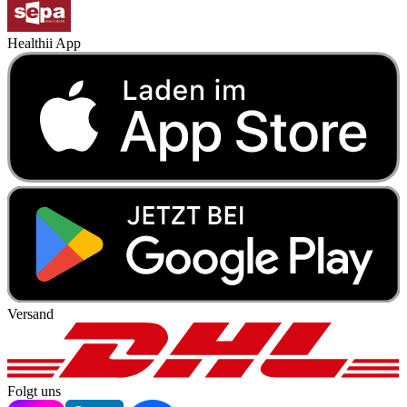
Healthii App
Versand
Folgt uns