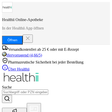
Healthii Online-Apotheke
In der Healthii App öffnen
Öffnen
Versandkostenfrei ab 25 € oder mit E-Rezept
Hervorragend
(
4,66
/5)
Pharmazeutische Sicherheit bei jeder Bestellung
Über Healthii
Suche