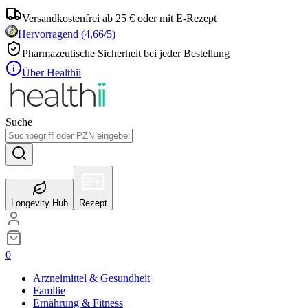
Versandkostenfrei ab 25 € oder mit E-Rezept
Hervorragend
(
4,66
/5)
Pharmazeutische Sicherheit bei jeder Bestellung
Über Healthii
Suche
Longevity Hub
Rezept
0
Arzneimittel & Gesundheit
Familie
Ernährung & Fitness