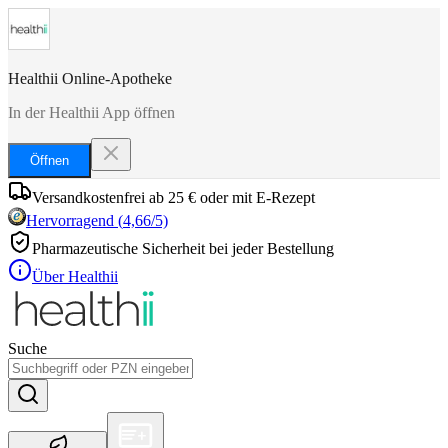
Healthii Online-Apotheke
In der Healthii App öffnen
Öffnen
Versandkostenfrei ab 25 € oder mit E-Rezept
Hervorragend
(
4,66
/5)
Pharmazeutische Sicherheit bei jeder Bestellung
Über Healthii
Suche