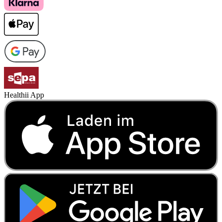
Healthii App