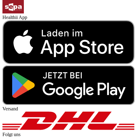
Healthii App
Versand
Folgt uns