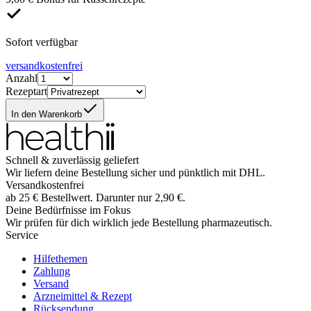
Sofort verfügbar
versandkostenfrei
Anzahl
Rezeptart
In den Warenkorb
Schnell & zuverlässig geliefert
Wir liefern deine Bestellung sicher und
pünktlich
mit
DHL
.
Versandkostenfrei
ab
25
€
Bestellwert. Darunter nur
2,90
€
.
Deine Bedürfnisse im Fokus
Wir prüfen für dich wirklich
jede
Bestellung pharmazeutisch.
Service
Hilfethemen
Zahlung
Versand
Arzneimittel & Rezept
Rücksendung