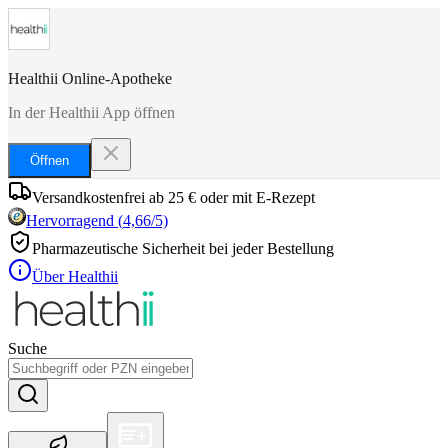
Healthii Online-Apotheke
In der Healthii App öffnen
Öffnen
Versandkostenfrei ab 25 € oder mit E-Rezept
Hervorragend
(
4,66
/5)
Pharmazeutische Sicherheit bei jeder Bestellung
Über Healthii
Suche