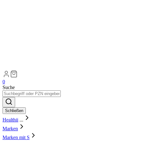
0
Suche
Schließen
Healthii
...
Marken
Marken mit S