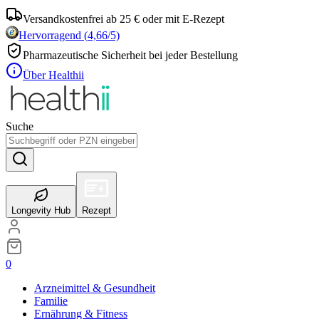
Versandkostenfrei ab 25 € oder mit E-Rezept
Hervorragend
(
4,66
/5)
Pharmazeutische Sicherheit bei jeder Bestellung
Über Healthii
Suche
Longevity Hub
Rezept
0
Arzneimittel & Gesundheit
Familie
Ernährung & Fitness