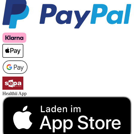
Healthii App