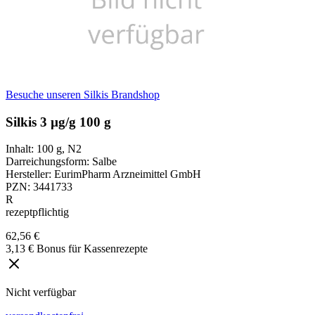
Besuche unseren Silkis Brandshop
Silkis 3 µg/g 100 g
Inhalt
:
100 g
,
N2
Darreichungsform
:
Salbe
Hersteller
:
EurimPharm Arzneimittel GmbH
PZN
:
3441733
R
rezeptpflichtig
62,56 €
3,13 € Bonus für Kassenrezepte
Nicht verfügbar