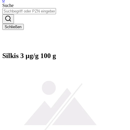
0
Suche
Schließen
Silkis 3 µg/g 100 g