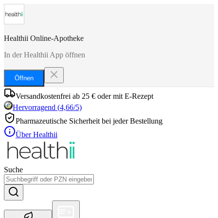
Healthii Online-Apotheke
In der Healthii App öffnen
Öffnen
Versandkostenfrei ab 25 € oder mit E-Rezept
Hervorragend
(
4,66
/5)
Pharmazeutische Sicherheit bei jeder Bestellung
Über Healthii
Suche