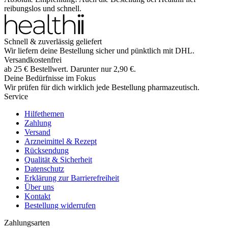
reibungslos und schnell.
Schnell & zuverlässig geliefert
Wir liefern deine Bestellung sicher und
pünktlich
mit
DHL
.
Versandkostenfrei
ab
25
€
Bestellwert. Darunter nur
2,90
€
.
Deine Bedürfnisse im Fokus
Wir prüfen für dich wirklich
jede
Bestellung pharmazeutisch.
Service
Hilfethemen
Zahlung
Versand
Arzneimittel & Rezept
Rücksendung
Qualität & Sicherheit
Datenschutz
Erklärung zur Barrierefreiheit
Über uns
Kontakt
Bestellung widerrufen
Zahlungsarten