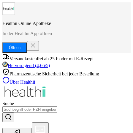
Healthii Online-Apotheke
In der Healthii App öffnen
Öffnen
Versandkostenfrei ab 25 € oder mit E-Rezept
Hervorragend
(
4,66
/5)
Pharmazeutische Sicherheit bei jeder Bestellung
Über Healthii
Suche