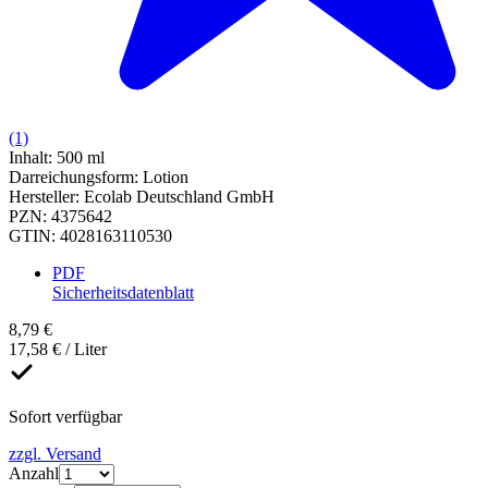
(1)
Inhalt
:
500 ml
Darreichungsform
:
Lotion
Hersteller
:
Ecolab Deutschland GmbH
PZN
:
4375642
GTIN
:
4028163110530
PDF
Sicherheitsdatenblatt
8,79 €
17,58 € / Liter
Sofort verfügbar
zzgl. Versand
Anzahl