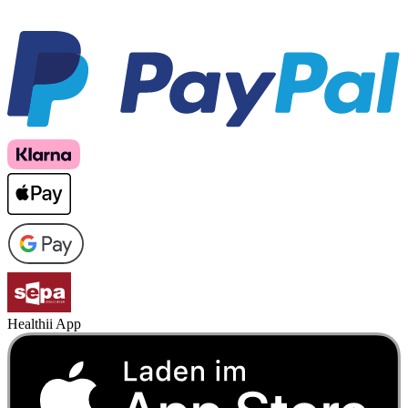
Healthii App