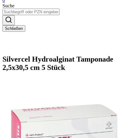
0
Suche
Schließen
Silvercel Hydroalginat Tamponade
2,5x30,5 cm 5 Stück