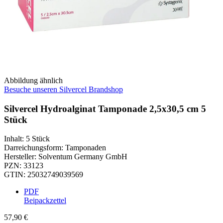
Abbildung ähnlich
Besuche unseren Silvercel Brandshop
Silvercel Hydroalginat Tamponade 2,5x30,5 cm 5
Stück
Inhalt
:
5 Stück
Darreichungsform
:
Tamponaden
Hersteller
:
Solventum Germany GmbH
PZN
:
33123
GTIN
:
25032749039569
PDF
Beipackzettel
57,90 €