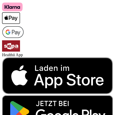
Healthii App