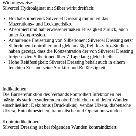
Wirkungsweise:
Silvercel Hydroalginat mit Silber wirkt dreifach:
Hochabsorbierend: Silvercel Dressing minimiert das
Mazerations– und Leckagerisiko.
Absorbiert und hält erwiesenermaßen Flüssigkeit zurück, auch
unter Kompression.
Anhaltende Freisetzung von Silberionen: Silvercel Dressing setzt
Silberionen kontrolliert und gleichmäßig frei. In–vitro–Studien
haben gezeigt, dass die Konzentration der von Silvercel Dressing
freigesetzten Silberionen über 7 Tage lang gleich bleibt.
Hohe Reißfestigkeit: Silvercel Dressing behält auch in einem
feuchten Zustand seine Struktur und Reißfestigkeit.
Indikationen:
Die Barrierefunktion des Verbands kontrolliert Infektionen bei
mäßig bis stark exsudierenden oberflächlichen und tiefen Wunden,
einschließlich: Dekubitus (Druckulkus), venöse Ulzera, diabetische
Ulzera, Entnahmestellen, traumatische und Operationswunden.
Kontraindikationen:
Silvercel Dressing ist bei folgenden Wunden kontraindiziert: