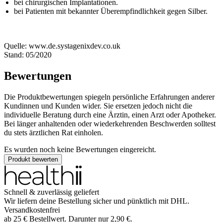
bei chirurgischen Implantationen.
bei Patienten mit bekannter Überempfindlichkeit gegen Silber.
Quelle: www.de.systagenixdev.co.uk
Stand: 05/2020
Bewertungen
Die Produktbewertungen spiegeln persönliche Erfahrungen anderer
Kundinnen und Kunden wider. Sie ersetzen jedoch nicht die
individuelle Beratung durch eine Ärztin, einen Arzt oder Apotheker.
Bei länger anhaltenden oder wiederkehrenden Beschwerden solltest
du stets ärztlichen Rat einholen.
Es wurden noch keine Bewertungen eingereicht.
Produkt bewerten
Schnell & zuverlässig geliefert
Wir liefern deine Bestellung sicher und
pünktlich
mit
DHL
.
Versandkostenfrei
ab
25
€
Bestellwert. Darunter nur
2,90
€
.