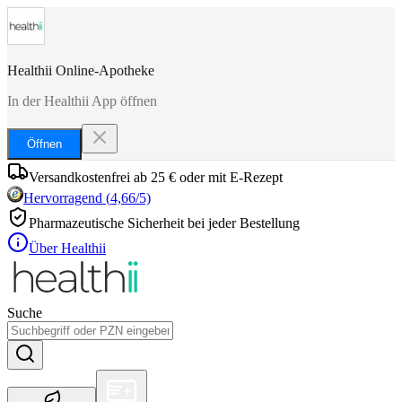
Healthii Online-Apotheke
In der Healthii App öffnen
Öffnen
Versandkostenfrei ab 25 € oder mit E-Rezept
Hervorragend
(
4,66
/5)
Pharmazeutische Sicherheit bei jeder Bestellung
Über Healthii
Suche