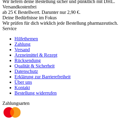
Wir liefern deine Bestellung sicher und
pünktlich
mit
DHL
.
Versandkostenfrei
ab
25
€
Bestellwert. Darunter nur
2,90
€
.
Deine Bedürfnisse im Fokus
Wir prüfen für dich wirklich
jede
Bestellung pharmazeutisch.
Service
Hilfethemen
Zahlung
Versand
Arzneimittel & Rezept
Rücksendung
Qualität & Sicherheit
Datenschutz
Erklärung zur Barrierefreiheit
Über uns
Kontakt
Bestellung widerrufen
Zahlungsarten