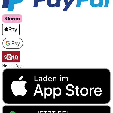
Healthii App