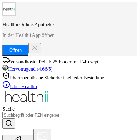
Healthii Online-Apotheke
In der Healthii App öffnen
Öffnen
Versandkostenfrei ab 25 € oder mit E-Rezept
Hervorragend
(
4,66
/5)
Pharmazeutische Sicherheit bei jeder Bestellung
Über Healthii
Suche