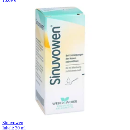
13,69 €
Sinuvowen
Inhalt
:
30 ml