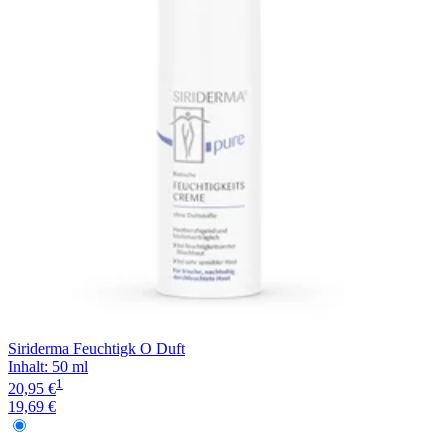
Siriderma Feuchtigk O Duft
Inhalt
:
50 ml
1
20,95 €
19,69 €