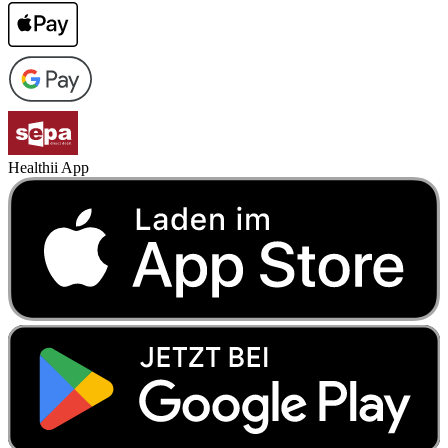
Healthii App