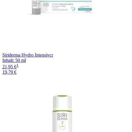
Siriderma Hydro Intensivcr
Inhalt
:
50 ml
1
21,95 €
19,79 €