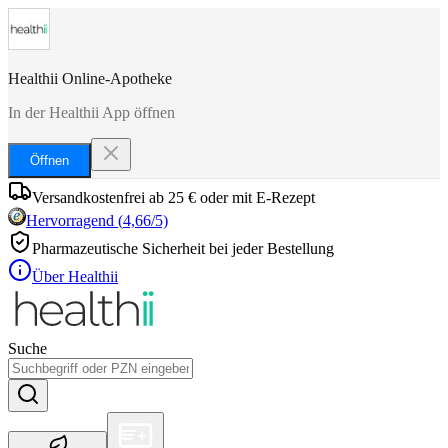
Healthii Online-Apotheke
In der Healthii App öffnen
Öffnen
Versandkostenfrei ab 25 € oder mit E-Rezept
Hervorragend
(
4,66
/5)
Pharmazeutische Sicherheit bei jeder Bestellung
Über Healthii
Suche