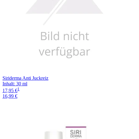
Siriderma Anti Juckreiz
Inhalt
:
30 ml
1
17,95 €
16,99 €