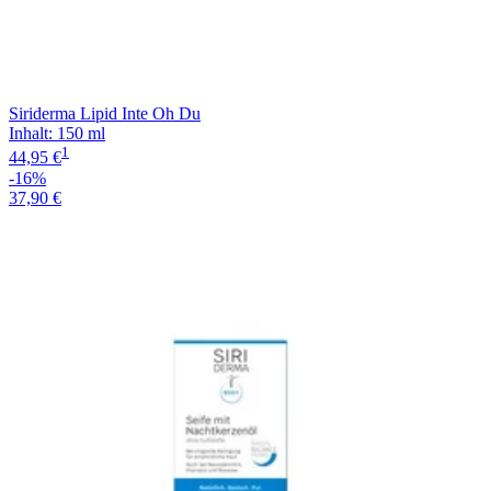
Siriderma Lipid Inte Oh Du
Inhalt
:
150 ml
1
44,95 €
-16%
37,90 €