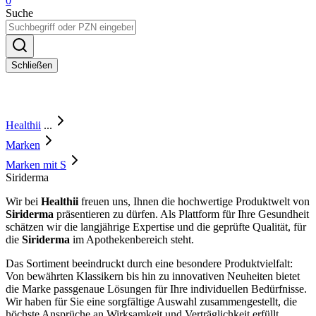
0
Suche
Schließen
Healthii
...
Marken
Marken mit S
Siriderma
Wir bei
Healthii
freuen uns, Ihnen die hochwertige Produktwelt von
Siriderma
präsentieren zu dürfen. Als Plattform für Ihre Gesundheit
schätzen wir die langjährige Expertise und die geprüfte Qualität, für
die
Siriderma
im Apothekenbereich steht.
Das Sortiment beeindruckt durch eine besondere Produktvielfalt:
Von bewährten Klassikern bis hin zu innovativen Neuheiten bietet
die Marke passgenaue Lösungen für Ihre individuellen Bedürfnisse.
Wir haben für Sie eine sorgfältige Auswahl zusammengestellt, die
höchste Ansprüche an Wirksamkeit und Verträglichkeit erfüllt.