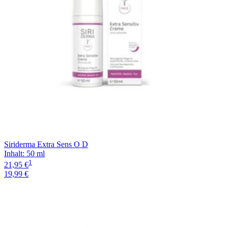
Siriderma Extra Sens O D
Inhalt
:
50 ml
1
21,95 €
19,99 €