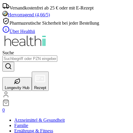
Versandkostenfrei ab 25 € oder mit E-Rezept
Hervorragend
(
4,66
/5)
Pharmazeutische Sicherheit bei jeder Bestellung
Über Healthii
Suche
Longevity Hub
Rezept
0
Arzneimittel & Gesundheit
Familie
Ernährung & Fitness