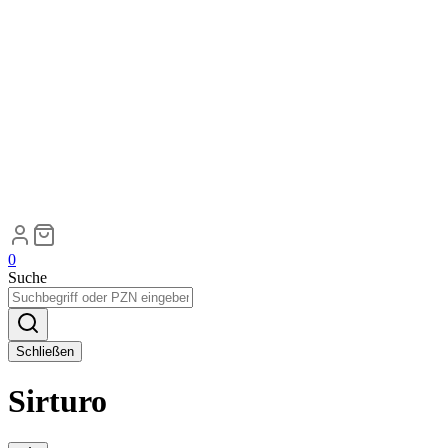
0
Suche
Schließen
Sirturo