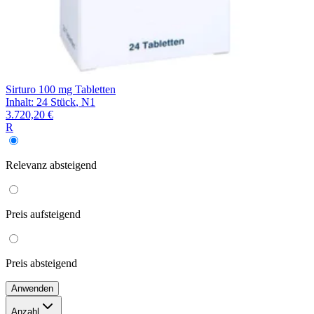
Sirturo 100 mg Tabletten
Inhalt
:
24 Stück
,
N1
3.720,20 €
R
Relevanz
absteigend
Preis
aufsteigend
Preis
absteigend
Anwenden
Anzahl