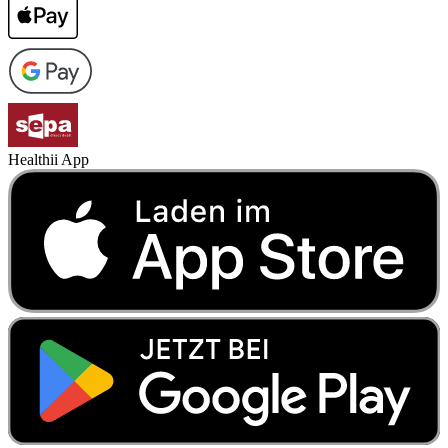
Healthii App