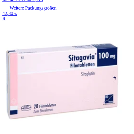
Weitere Packungsgrößen
42,80 €
R