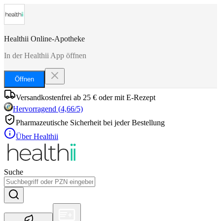
Healthii Online-Apotheke
In der Healthii App öffnen
Öffnen
Versandkostenfrei ab 25 € oder mit E-Rezept
Hervorragend
(
4,66
/5)
Pharmazeutische Sicherheit bei jeder Bestellung
Über Healthii
Suche