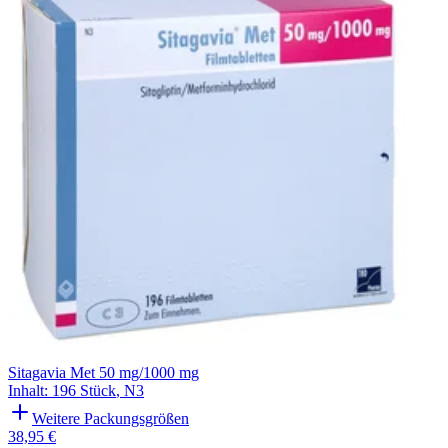
Filterung
Sitagavia Met 50 mg/1000 mg
Inhalt
:
196 Stück
,
N3
Weitere Packungsgrößen
38,95 €