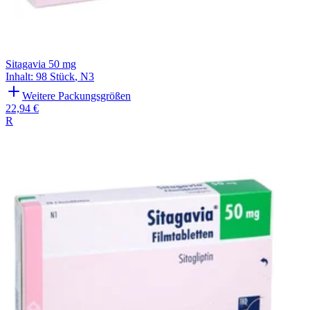
Sitagavia 50 mg
Inhalt
:
98 Stück
,
N3
Weitere Packungsgrößen
22,94 €
R