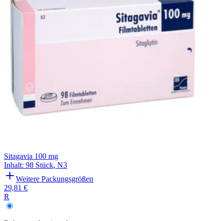
Sitagavia 100 mg
Inhalt
:
98 Stück
,
N3
Weitere Packungsgrößen
29,81 €
R