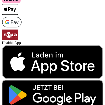
Healthii App