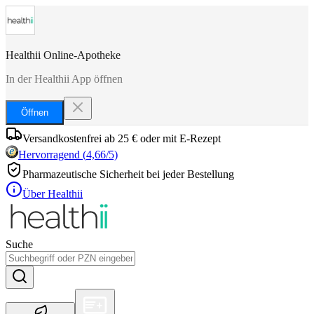
Healthii Online-Apotheke
In der Healthii App öffnen
Öffnen
Versandkostenfrei ab 25 € oder mit E-Rezept
Hervorragend
(
4,66
/5)
Pharmazeutische Sicherheit bei jeder Bestellung
Über Healthii
Suche