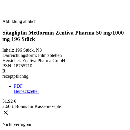
Abbildung ähnlich
Sitagliptin Metformin Zentiva Pharma 50 mg/1000
mg 196 Stück
Inhalt
:
196 Stück
,
N3
Darreichungsform
:
Filmtabletten
Hersteller
:
Zentiva Pharma GmbH
PZN
:
18755710
R
rezeptpflichtig
PDF
Beipackzettel
51,92 €
2,60 € Bonus für Kassenrezepte
Nicht verfügbar