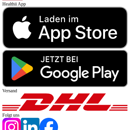
Healthii App
Versand
Folgt uns