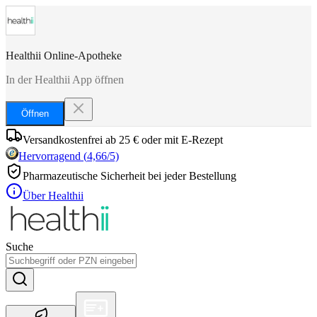
Healthii Online-Apotheke
In der Healthii App öffnen
Öffnen
Versandkostenfrei ab 25 € oder mit E-Rezept
Hervorragend
(
4,66
/5)
Pharmazeutische Sicherheit bei jeder Bestellung
Über Healthii
Suche