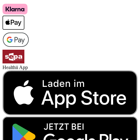
Healthii App