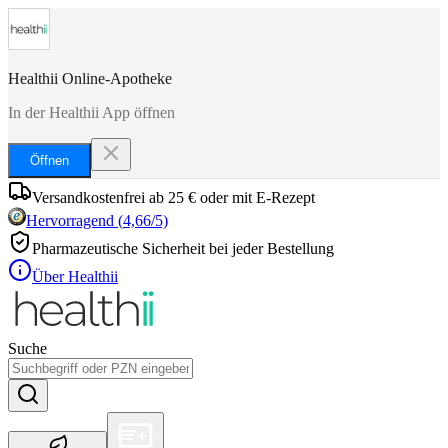
Healthii Online-Apotheke
In der Healthii App öffnen
Öffnen
Versandkostenfrei ab 25 € oder mit E-Rezept
Hervorragend
(
4,66
/5)
Pharmazeutische Sicherheit bei jeder Bestellung
Über Healthii
Suche