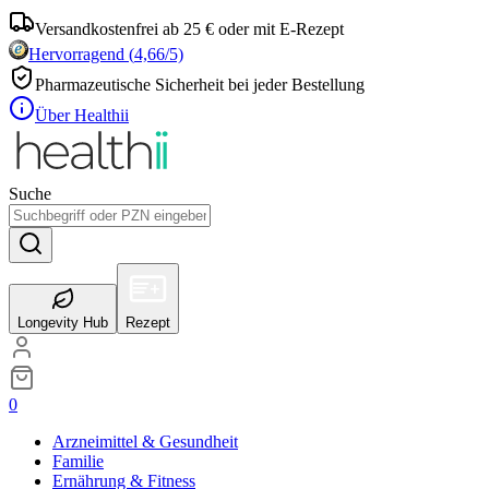
Versandkostenfrei ab 25 € oder mit E-Rezept
Hervorragend
(
4,66
/5)
Pharmazeutische Sicherheit bei jeder Bestellung
Über Healthii
Suche
Longevity Hub
Rezept
0
Arzneimittel & Gesundheit
Familie
Ernährung & Fitness