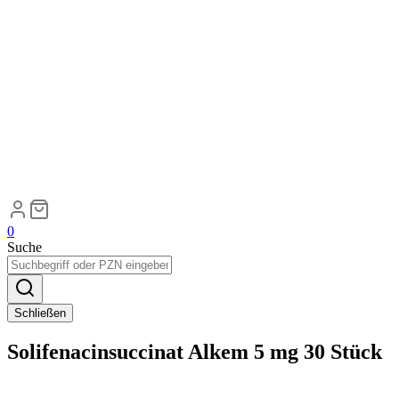
0
Suche
Schließen
Solifenacinsuccinat Alkem 5 mg 30 Stück