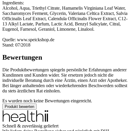
Ingredients:
Alcohol, Aqua, Triethyl Citrate, Hamamelis Virginiana Leaf Water,
Saccharomyces Ferment, Glycerin, Valeriana Celtica Extract, Salvia
Officinalis Leaf Extract, Calendula Officinalis Flower Extract, C12-
13 Alkyl Lactate, Parfum, Lactic Acid, Benzyl Salicylate, Citral,
Eugenol, Farnesol, Geraniol, Limonene, Linalool.
Quelle: www.speickshop.de
Stand: 07/2018
Bewertungen
Die Produktbewertungen spiegeln persönliche Erfahrungen anderer
Kundinnen und Kunden wider. Sie ersetzen jedoch nicht die
individuelle Beratung durch eine Ärztin, einen Arzt oder Apotheker.
Bei länger anhaltenden oder wiederkehrenden Beschwerden solltest
du stets ärztlichen Rat einholen.
Es wurden noch keine Bewertungen eingereicht.
Produkt bewerten
Schnell & zuverlässig geliefert