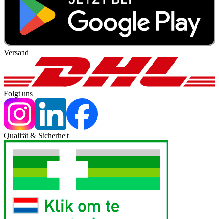
Versand
Folgt uns
Qualität & Sicherheit