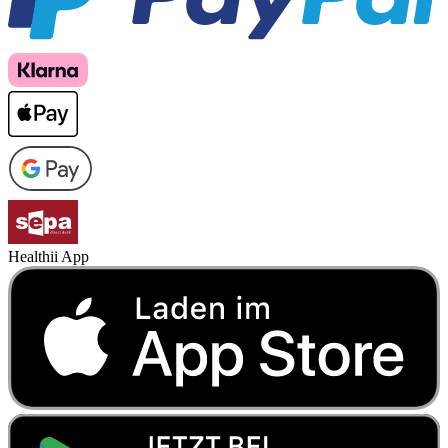
Healthii App