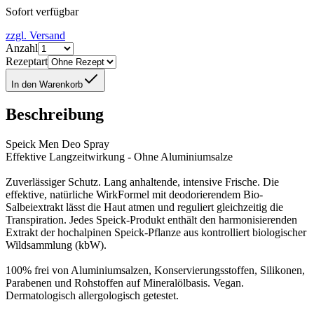
Sofort verfügbar
zzgl. Versand
Anzahl
Rezeptart
In den Warenkorb
Beschreibung
Speick Men Deo Spray
Effektive Langzeitwirkung - Ohne Aluminiumsalze
Zuverlässiger Schutz. Lang anhaltende, intensive Frische. Die
effektive, natürliche WirkFormel mit deodorierendem Bio-
Salbeiextrakt lässt die Haut atmen und reguliert gleichzeitig die
Transpiration. Jedes Speick-Produkt enthält den harmonisierenden
Extrakt der hochalpinen Speick-Pflanze aus kontrolliert biologischer
Wildsammlung (kbW).
100% frei von Aluminiumsalzen, Konservierungsstoffen, Silikonen,
Parabenen und Rohstoffen auf Mineralölbasis. Vegan.
Dermatologisch allergologisch getestet.