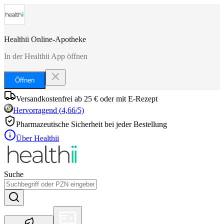
Healthii Online-Apotheke
In der Healthii App öffnen
Öffnen
Versandkostenfrei ab 25 € oder mit E-Rezept
Hervorragend
(
4,66
/5)
Pharmazeutische Sicherheit bei jeder Bestellung
Über Healthii
Suche