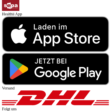
Healthii App
Versand
Folgt uns