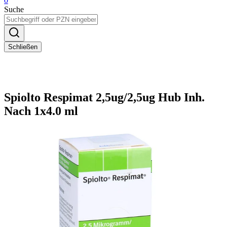
0
Suche
Schließen
Spiolto Respimat 2,5ug/2,5ug Hub Inh.
Nach 1x4.0 ml