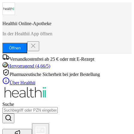
Healthii Online-Apotheke
In der Healthii App öffnen
Öffnen
Versandkostenfrei ab 25 € oder mit E-Rezept
Hervorragend
(
4,66
/5)
Pharmazeutische Sicherheit bei jeder Bestellung
Über Healthii
Suche