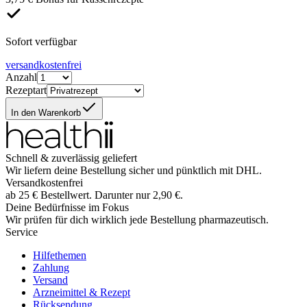
Sofort verfügbar
versandkostenfrei
Anzahl
Rezeptart
In den Warenkorb
Schnell & zuverlässig geliefert
Wir liefern deine Bestellung sicher und
pünktlich
mit
DHL
.
Versandkostenfrei
ab
25
€
Bestellwert. Darunter nur
2,90
€
.
Deine Bedürfnisse im Fokus
Wir prüfen für dich wirklich
jede
Bestellung pharmazeutisch.
Service
Hilfethemen
Zahlung
Versand
Arzneimittel & Rezept
Rücksendung