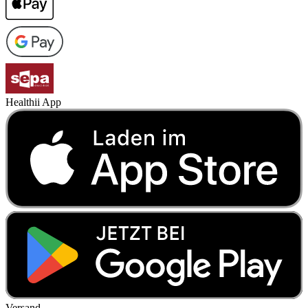
Healthii App
Versand