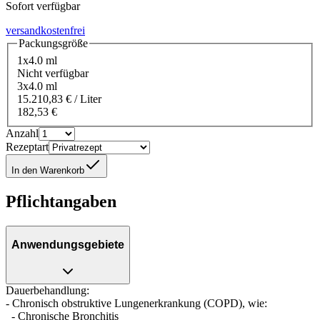
Sofort verfügbar
versandkostenfrei
Packungsgröße
1x4.0 ml
Nicht verfügbar
3x4.0 ml
15.210,83 € / Liter
182,53 €
Anzahl
Rezeptart
In den Warenkorb
Pflichtangaben
Anwendungsgebiete
Dauerbehandlung:
- Chronisch obstruktive Lungenerkrankung (COPD), wie:
- Chronische Bronchitis