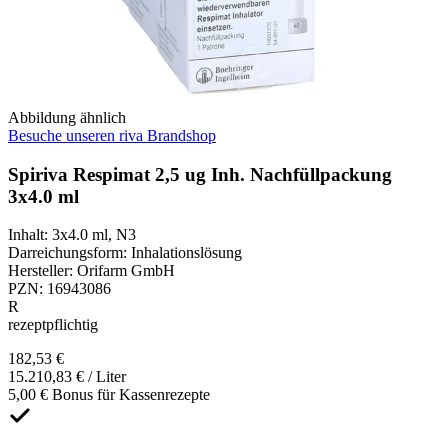
Abbildung ähnlich
Besuche unseren riva Brandshop
Spiriva Respimat 2,5 ug Inh. Nachfüllpackung
3x4.0 ml
Inhalt
:
3x4.0 ml
,
N3
Darreichungsform
:
Inhalationslösung
Hersteller
:
Orifarm GmbH
PZN
:
16943086
R
rezeptpflichtig
182,53 €
15.210,83 € / Liter
5,00 € Bonus für Kassenrezepte