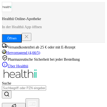
Healthii Online-Apotheke
In der Healthii App öffnen
Öffnen
Versandkostenfrei ab 25 € oder mit E-Rezept
Hervorragend
(
4,66
/5)
Pharmazeutische Sicherheit bei jeder Bestellung
Über Healthii
Suche