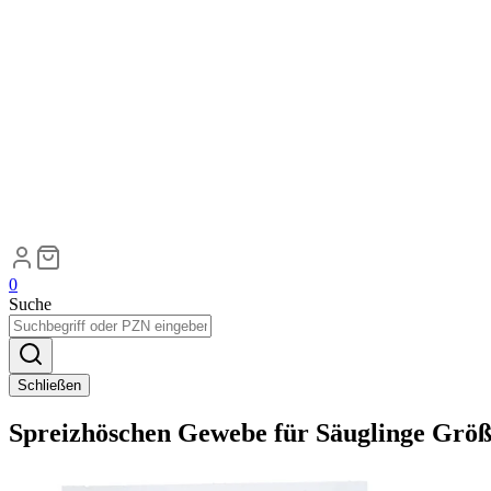
0
Suche
Schließen
Spreizhöschen Gewebe für Säuglinge Größ