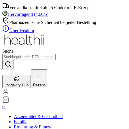
Versandkostenfrei ab 25 € oder mit E-Rezept
Hervorragend
(
4,66
/5)
Pharmazeutische Sicherheit bei jeder Bestellung
Über Healthii
Suche
Longevity Hub
Rezept
0
Arzneimittel & Gesundheit
Familie
Ernährung & Fitness