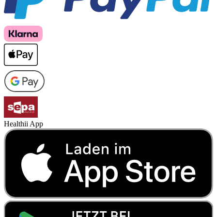
Healthii App