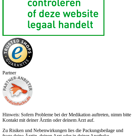
Partner
Hinweis: Sofern Probleme bei der Medikation auftreten, nimm bitte
Kontakt mit deiner Ärztin oder deinem Arzt auf.
Zu Risiken und Nebenwirkungen lies die Packungsbeilage und
frage deine Ärztin, deinen Arzt oder in deiner Apotheke.