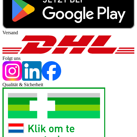
Versand
Folgt uns
Qualität & Sicherheit