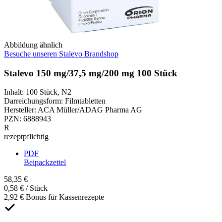
Abbildung ähnlich
Besuche unseren Stalevo Brandshop
Stalevo 150 mg/37,5 mg/200 mg 100 Stück
Inhalt
:
100 Stück
,
N2
Darreichungsform
:
Filmtabletten
Hersteller
:
ACA Müller/ADAG Pharma AG
PZN
:
6888943
R
rezeptpflichtig
PDF
Beipackzettel
58,35 €
0,58 € / Stück
2,92 € Bonus für Kassenrezepte