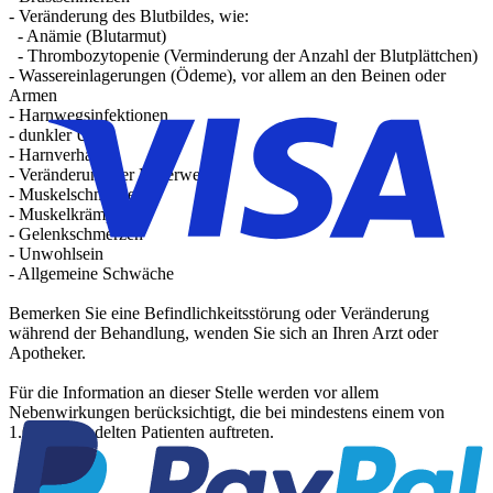
- Veränderung des Blutbildes, wie:
- Anämie (Blutarmut)
- Thrombozytopenie (Verminderung der Anzahl der Blutplättchen)
- Wassereinlagerungen (Ödeme), vor allem an den Beinen oder
Armen
- Harnwegsinfektionen
- dunkler Urin
- Harnverhalt
- Veränderung der Leberwerte
- Muskelschmerzen
- Muskelkrämpfe
- Gelenkschmerzen
- Unwohlsein
- Allgemeine Schwäche
Bemerken Sie eine Befindlichkeitsstörung oder Veränderung
während der Behandlung, wenden Sie sich an Ihren Arzt oder
Apotheker.
Für die Information an dieser Stelle werden vor allem
Nebenwirkungen berücksichtigt, die bei mindestens einem von
1.000 behandelten Patienten auftreten.