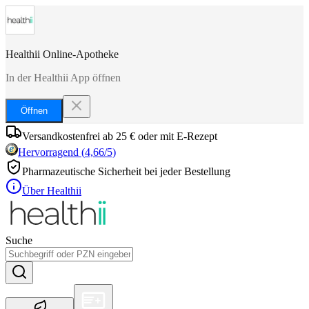
Healthii Online-Apotheke
In der Healthii App öffnen
Öffnen
Versandkostenfrei ab 25 € oder mit E-Rezept
Hervorragend
(
4,66
/5)
Pharmazeutische Sicherheit bei jeder Bestellung
Über Healthii
Suche