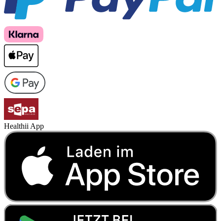
Healthii App