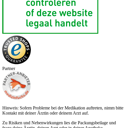
Partner
Hinweis: Sofern Probleme bei der Medikation auftreten, nimm bitte
Kontakt mit deiner Ärztin oder deinem Arzt auf.
Zu Risiken und Nebenwirkungen lies die Packungsbeilage und
frage deine Ärztin, deinen Arzt oder in deiner Apotheke.