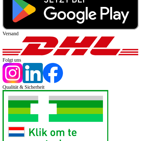
Versand
Folgt uns
Qualität & Sicherheit