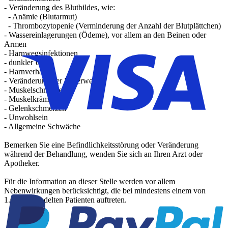
- Veränderung des Blutbildes, wie:
- Anämie (Blutarmut)
- Thrombozytopenie (Verminderung der Anzahl der Blutplättchen)
- Wassereinlagerungen (Ödeme), vor allem an den Beinen oder
Armen
- Harnwegsinfektionen
- dunkler Urin
- Harnverhalt
- Veränderung der Leberwerte
- Muskelschmerzen
- Muskelkrämpfe
- Gelenkschmerzen
- Unwohlsein
- Allgemeine Schwäche
Bemerken Sie eine Befindlichkeitsstörung oder Veränderung
während der Behandlung, wenden Sie sich an Ihren Arzt oder
Apotheker.
Für die Information an dieser Stelle werden vor allem
Nebenwirkungen berücksichtigt, die bei mindestens einem von
1.000 behandelten Patienten auftreten.