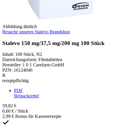
Abbildung ähnlich
Besuche unseren Stalevo Brandshop
Stalevo 150 mg/37,5 mg/200 mg 100 Stück
Inhalt
:
100 Stück
,
N2
Darreichungsform
:
Filmtabletten
Hersteller
:
1 0 1 Carefarm GmbH
PZN
:
16124046
R
rezeptpflichtig
PDF
Beipackzettel
59,82 €
0,60 € / Stück
2,99 € Bonus für Kassenrezepte