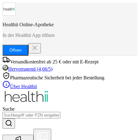
Healthii Online-Apotheke
In der Healthii App öffnen
Öffnen
Versandkostenfrei ab 25 € oder mit E-Rezept
Hervorragend
(
4,66
/5)
Pharmazeutische Sicherheit bei jeder Bestellung
Über Healthii
Suche