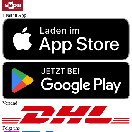
Healthii App
Versand
Folgt uns