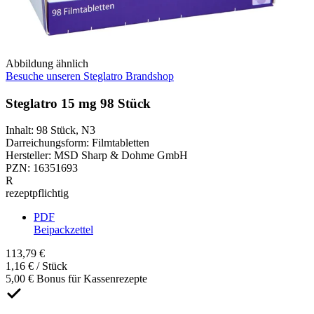
Abbildung ähnlich
Besuche unseren Steglatro Brandshop
Steglatro 15 mg 98 Stück
Inhalt
:
98 Stück
,
N3
Darreichungsform
:
Filmtabletten
Hersteller
:
MSD Sharp & Dohme GmbH
PZN
:
16351693
R
rezeptpflichtig
PDF
Beipackzettel
113,79 €
1,16 € / Stück
5,00 € Bonus für Kassenrezepte