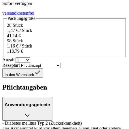
Sofort verfügbar
versandkostenfrei
Packungsgröße
28 Stück
1,47 € / Stück
41,14 €
98 Stück
1,16 € / Stück
113,79 €
Anzahl
Rezeptart
In den Warenkorb
Pflichtangaben
Anwendungsgebiete
- Diabetes mellitus Typ 2 (Zuckerkrankheit)
Das Arzneimittel wird vor allem gegeben, wenn Diät oder andere