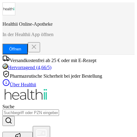
Healthii Online-Apotheke
In der Healthii App öffnen
Öffnen
Versandkostenfrei ab 25 € oder mit E-Rezept
Hervorragend
(
4,66
/5)
Pharmazeutische Sicherheit bei jeder Bestellung
Über Healthii
Suche