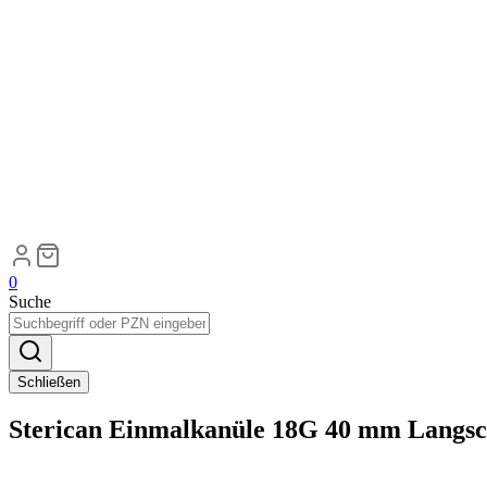
0
Suche
Schließen
Sterican Einmalkanüle 18G 40 mm Langsch