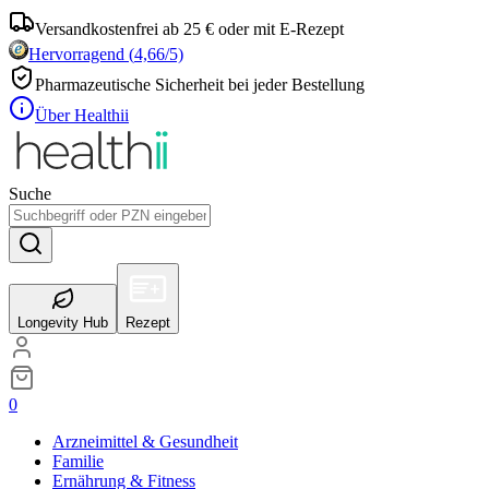
Versandkostenfrei ab 25 € oder mit E-Rezept
Hervorragend
(
4,66
/5)
Pharmazeutische Sicherheit bei jeder Bestellung
Über Healthii
Suche
Longevity Hub
Rezept
0
Arzneimittel & Gesundheit
Familie
Ernährung & Fitness