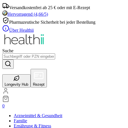
Versandkostenfrei ab 25 € oder mit E-Rezept
Hervorragend
(
4,66
/5)
Pharmazeutische Sicherheit bei jeder Bestellung
Über Healthii
Suche
Longevity Hub
Rezept
0
Arzneimittel & Gesundheit
Familie
Ernährung & Fitness