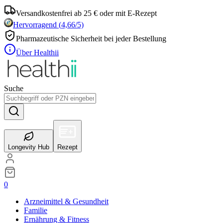
Versandkostenfrei ab 25 € oder mit E-Rezept
Hervorragend
(
4,66
/5)
Pharmazeutische Sicherheit bei jeder Bestellung
Über Healthii
Suche
Longevity Hub
Rezept
0
Arzneimittel & Gesundheit
Familie
Ernährung & Fitness