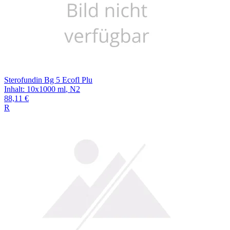
Sterofundin Bg 5 Ecofl Plu
Inhalt
:
10x1000 ml
,
N2
88,11 €
R