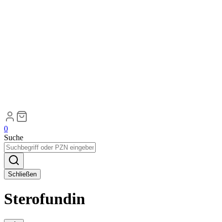
0
Suche
Schließen
Sterofundin