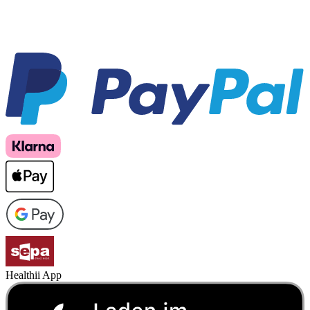
Healthii App