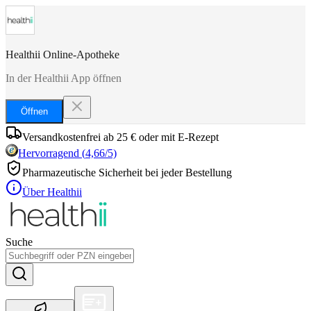
Healthii Online-Apotheke
In der Healthii App öffnen
Öffnen
Versandkostenfrei ab 25 € oder mit E-Rezept
Hervorragend
(
4,66
/5)
Pharmazeutische Sicherheit bei jeder Bestellung
Über Healthii
Suche