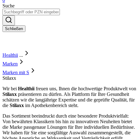
0
Suche
Schließen
Healthii
...
Marken
Marken mit S
Stilaxx
Wir bei
Healthii
freuen uns, Ihnen die hochwertige Produktwelt von
Stilaxx
präsentieren zu dürfen. Als Plattform für Ihre Gesundheit
schätzen wir die langjährige Expertise und die geprüfte Qualität, für
die
Stilaxx
im Apothekenbereich steht.
Das Sortiment beeindruckt durch eine besondere Produktvielfalt:
Von bewährten Klassikern bis hin zu innovativen Neuheiten bietet
die Marke passgenaue Lösungen für Ihre individuellen Bedürfnisse.
Wir haben für Sie eine sorgfältige Auswahl zusammengestellt, die
höchste Ansprüche an Wirksamkeit und Verträglichkeit erfüllt.