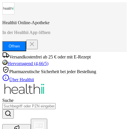
Healthii Online-Apotheke
In der Healthii App öffnen
Öffnen
Versandkostenfrei ab 25 € oder mit E-Rezept
Hervorragend
(
4,66
/5)
Pharmazeutische Sicherheit bei jeder Bestellung
Über Healthii
Suche