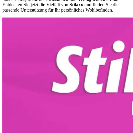
Entdecken Sie jetzt die Vielfalt von
Stilaxx
und finden Sie die
passende Unterstützung für Ihr persönliches Wohlbefinden.