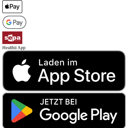
Healthii App