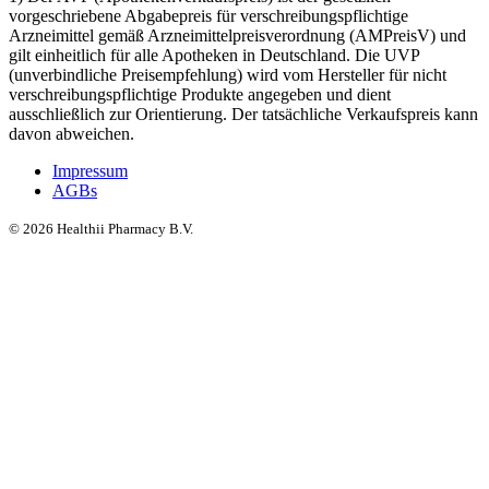
vorgeschriebene Abgabepreis für verschreibungspflichtige
Arzneimittel gemäß Arzneimittelpreisverordnung (AMPreisV) und
gilt einheitlich für alle Apotheken in Deutschland. Die UVP
(unverbindliche Preisempfehlung) wird vom Hersteller für nicht
verschreibungspflichtige Produkte angegeben und dient
ausschließlich zur Orientierung. Der tatsächliche Verkaufspreis kann
davon abweichen.
Impressum
AGBs
©
2026
Healthii Pharmacy B.V.