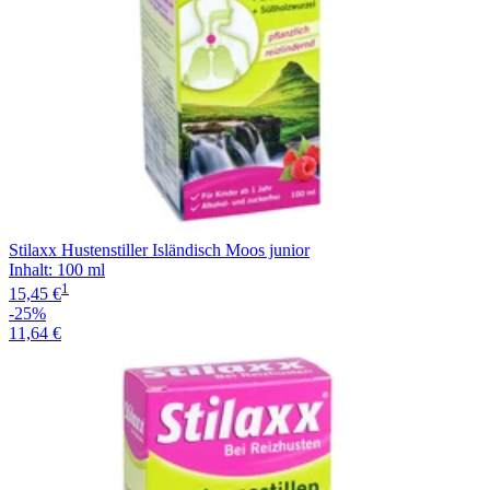
Stilaxx Hustenstiller Isländisch Moos junior
Inhalt
:
100 ml
1
15,45 €
-25%
11,64 €