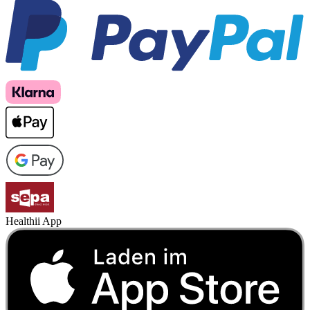
Healthii App