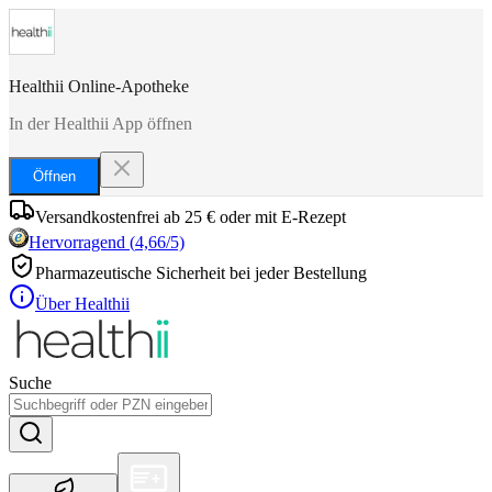
Healthii Online-Apotheke
In der Healthii App öffnen
Öffnen
Versandkostenfrei ab 25 € oder mit E-Rezept
Hervorragend
(
4,66
/5)
Pharmazeutische Sicherheit bei jeder Bestellung
Über Healthii
Suche