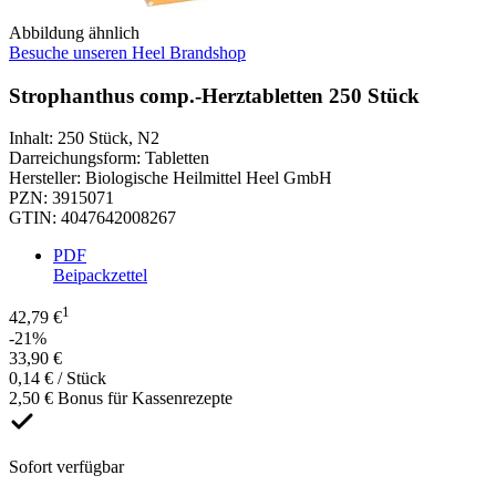
Abbildung ähnlich
Besuche unseren Heel Brandshop
Strophanthus comp.-Herztabletten 250 Stück
Inhalt
:
250 Stück
,
N2
Darreichungsform
:
Tabletten
Hersteller
:
Biologische Heilmittel Heel GmbH
PZN
:
3915071
GTIN
:
4047642008267
PDF
Beipackzettel
1
42,79 €
-21%
33,90 €
0,14 € / Stück
2,50 € Bonus für Kassenrezepte
Sofort verfügbar