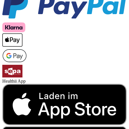
Healthii App