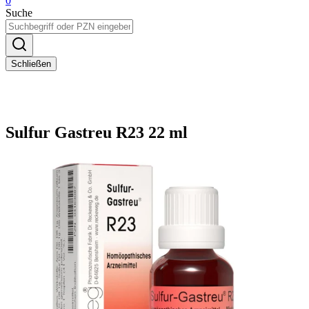
0
Suche
Schließen
Sulfur Gastreu R23 22 ml