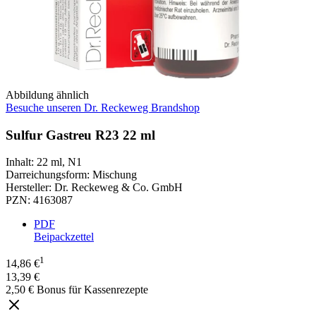
Abbildung ähnlich
Besuche unseren Dr. Reckeweg Brandshop
Sulfur Gastreu R23 22 ml
Inhalt
:
22 ml
,
N1
Darreichungsform
:
Mischung
Hersteller
:
Dr. Reckeweg & Co. GmbH
PZN
:
4163087
PDF
Beipackzettel
1
14,86 €
13,39 €
2,50 € Bonus für Kassenrezepte