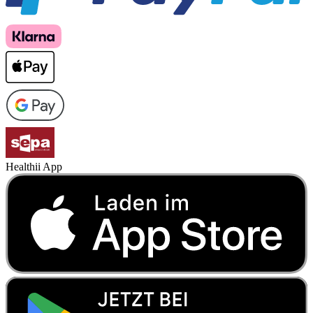
Healthii App