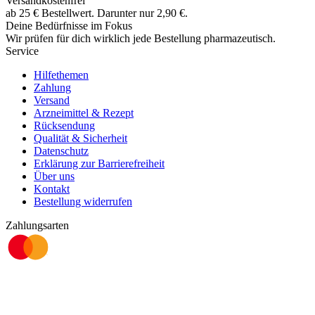
Versandkostenfrei
ab
25
€
Bestellwert. Darunter nur
2,90
€
.
Deine Bedürfnisse im Fokus
Wir prüfen für dich wirklich
jede
Bestellung pharmazeutisch.
Service
Hilfethemen
Zahlung
Versand
Arzneimittel & Rezept
Rücksendung
Qualität & Sicherheit
Datenschutz
Erklärung zur Barrierefreiheit
Über uns
Kontakt
Bestellung widerrufen
Zahlungsarten