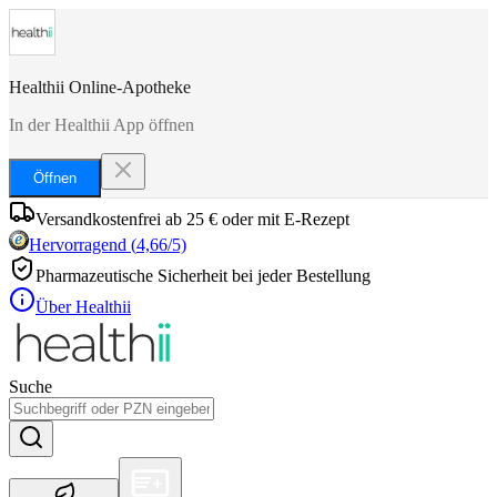
Healthii Online-Apotheke
In der Healthii App öffnen
Öffnen
Versandkostenfrei ab 25 € oder mit E-Rezept
Hervorragend
(
4,66
/5)
Pharmazeutische Sicherheit bei jeder Bestellung
Über Healthii
Suche