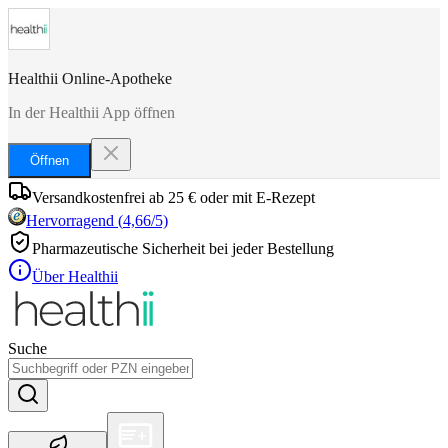
Healthii Online-Apotheke
In der Healthii App öffnen
Öffnen
Versandkostenfrei ab 25 € oder mit E-Rezept
Hervorragend
(
4,66
/5)
Pharmazeutische Sicherheit bei jeder Bestellung
Über Healthii
Suche