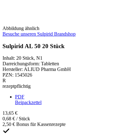
Abbildung ähnlich
Besuche unseren Sulpirid Brandshop
Sulpirid AL 50 20 Stück
Inhalt
:
20 Stück
,
N1
Darreichungsform
:
Tabletten
Hersteller
:
ALIUD Pharma GmbH
PZN
:
1545026
R
rezeptpflichtig
PDF
Beipackzettel
13,65 €
0,68 € / Stück
2,50 € Bonus für Kassenrezepte