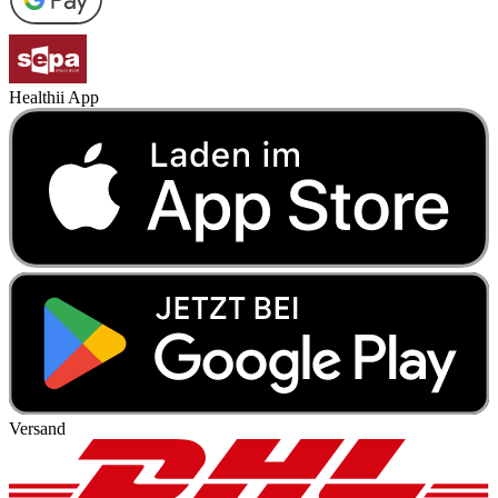
Healthii App
Versand