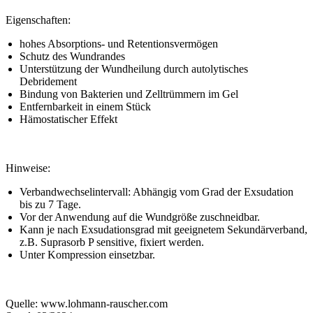
Eigenschaften:
hohes Absorptions- und Retentionsvermögen
Schutz des Wundrandes
Unterstützung der Wundheilung durch autolytisches
Debridement
Bindung von Bakterien und Zelltrümmern im Gel
Entfernbarkeit in einem Stück
Hämostatischer Effekt
Hinweise:
Verbandwechselintervall: Abhängig vom Grad der Exsudation
bis zu 7 Tage.
Vor der Anwendung auf die Wundgröße zuschneidbar.
Kann je nach Exsudationsgrad mit geeignetem Sekundär­verband,
z.B. Suprasorb P sensitive, fixiert werden.
Unter Kompression einsetzbar.
Quelle: www.lohmann-rauscher.com