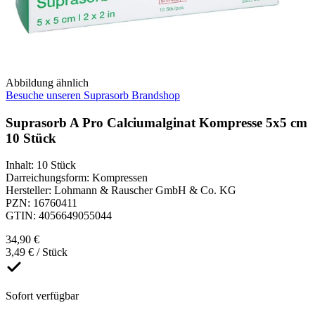
Abbildung ähnlich
Besuche unseren Suprasorb Brandshop
Suprasorb A Pro Calciumalginat Kompresse 5x5 cm
10 Stück
Inhalt
:
10 Stück
Darreichungsform
:
Kompressen
Hersteller
:
Lohmann & Rauscher GmbH & Co. KG
PZN
:
16760411
GTIN
:
4056649055044
34,90 €
3,49 € / Stück
Sofort verfügbar