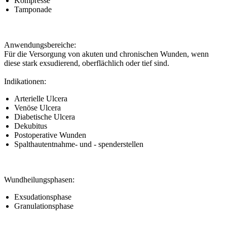
Kompresse
Tamponade
Anwendungsbereiche:
Für die Versorgung von akuten und chronischen Wunden, wenn
diese stark exsudierend, oberflächlich oder tief sind.
Indikationen:
Arterielle Ulcera
Venöse Ulcera
Diabetische Ulcera
Dekubitus
Postoperative Wunden
Spalthautentnahme- und - spenderstellen
Wundheilungsphasen:
Exsudationsphase
Granulationsphase