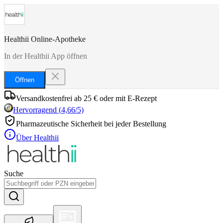
Healthii Online-Apotheke
In der Healthii App öffnen
Öffnen
Versandkostenfrei ab 25 € oder mit E-Rezept
Hervorragend
(
4,66
/5)
Pharmazeutische Sicherheit bei jeder Bestellung
Über Healthii
Suche