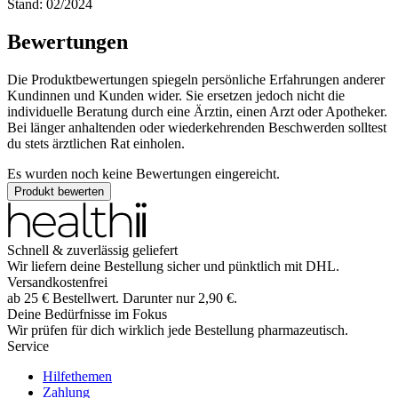
Stand: 02/2024
Bewertungen
Die Produktbewertungen spiegeln persönliche Erfahrungen anderer
Kundinnen und Kunden wider. Sie ersetzen jedoch nicht die
individuelle Beratung durch eine Ärztin, einen Arzt oder Apotheker.
Bei länger anhaltenden oder wiederkehrenden Beschwerden solltest
du stets ärztlichen Rat einholen.
Es wurden noch keine Bewertungen eingereicht.
Produkt bewerten
Schnell & zuverlässig geliefert
Wir liefern deine Bestellung sicher und
pünktlich
mit
DHL
.
Versandkostenfrei
ab
25
€
Bestellwert. Darunter nur
2,90
€
.
Deine Bedürfnisse im Fokus
Wir prüfen für dich wirklich
jede
Bestellung pharmazeutisch.
Service
Hilfethemen
Zahlung