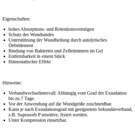
Eigenschaften:
hohes Absorptions- und Retentionsvermögen
Schutz des Wundrandes
Unterstützung der Wundheilung durch autolytisches
Debridement
Bindung von Bakterien und Zelltrümmern im Gel
Entfernbarkeit in einem Stück
Hämostatischer Effekt
Hinweise:
Verbandwechselintervall: Abhängig vom Grad der Exsudation
bis zu 7 Tage.
Vor der Anwendung auf die Wundgröße zuschneidbar.
Kann je nach Exsudationsgrad mit geeignetem Sekundär­verband,
z.B. Suprasorb P sensitive, fixiert werden.
Unter Kompression einsetzbar.