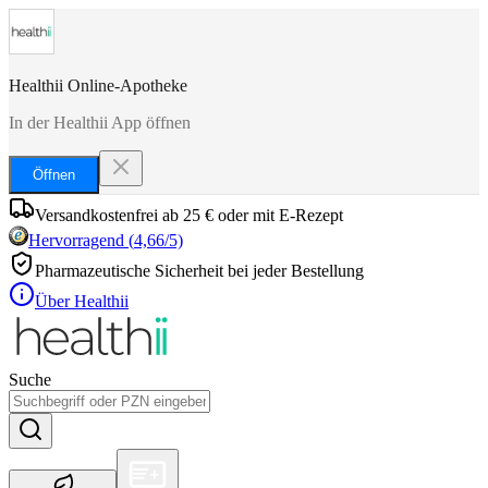
Healthii Online-Apotheke
In der Healthii App öffnen
Öffnen
Versandkostenfrei ab 25 € oder mit E-Rezept
Hervorragend
(
4,66
/5)
Pharmazeutische Sicherheit bei jeder Bestellung
Über Healthii
Suche