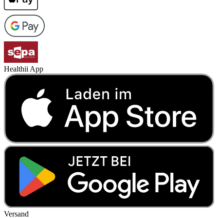
Healthii App
Versand