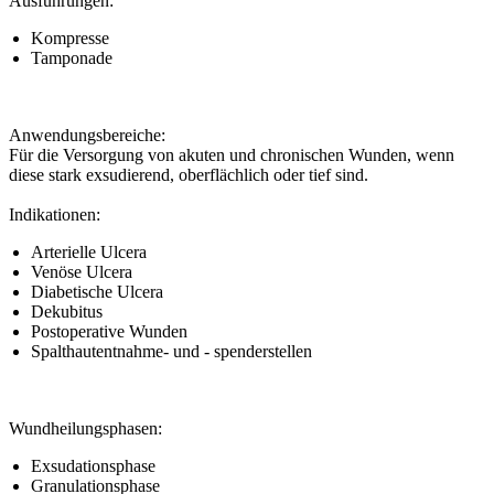
Ausführungen:
Kompresse
Tamponade
Anwendungsbereiche:
Für die Versorgung von akuten und chronischen Wunden, wenn
diese stark exsudierend, oberflächlich oder tief sind.
Indikationen:
Arterielle Ulcera
Venöse Ulcera
Diabetische Ulcera
Dekubitus
Postoperative Wunden
Spalthautentnahme- und - spenderstellen
Wundheilungsphasen:
Exsudationsphase
Granulationsphase