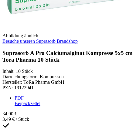
Abbildung ähnlich
Besuche unseren Suprasorb Brandshop
Suprasorb A Pro Calciumalginat Kompresse 5x5 cm
Tora Pharma 10 Stück
Inhalt
:
10 Stück
Darreichungsform
:
Kompressen
Hersteller
:
ToRa Pharma GmbH
PZN
:
19122941
PDF
Beipackzettel
34,90 €
3,49 € / Stück