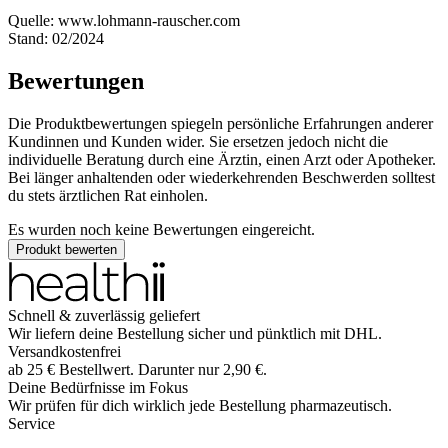
Quelle: www.lohmann-rauscher.com
Stand: 02/2024
Bewertungen
Die Produktbewertungen spiegeln persönliche Erfahrungen anderer
Kundinnen und Kunden wider. Sie ersetzen jedoch nicht die
individuelle Beratung durch eine Ärztin, einen Arzt oder Apotheker.
Bei länger anhaltenden oder wiederkehrenden Beschwerden solltest
du stets ärztlichen Rat einholen.
Es wurden noch keine Bewertungen eingereicht.
Produkt bewerten
Schnell & zuverlässig geliefert
Wir liefern deine Bestellung sicher und
pünktlich
mit
DHL
.
Versandkostenfrei
ab
25
€
Bestellwert. Darunter nur
2,90
€
.
Deine Bedürfnisse im Fokus
Wir prüfen für dich wirklich
jede
Bestellung pharmazeutisch.
Service