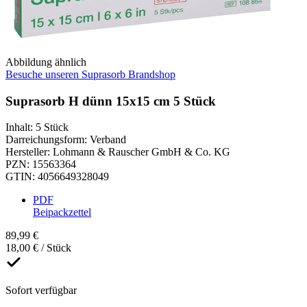
Abbildung ähnlich
Besuche unseren Suprasorb Brandshop
Suprasorb H dünn 15x15 cm 5 Stück
Inhalt
:
5 Stück
Darreichungsform
:
Verband
Hersteller
:
Lohmann & Rauscher GmbH & Co. KG
PZN
:
15563364
GTIN
:
4056649328049
PDF
Beipackzettel
89,99 €
18,00 € / Stück
Sofort verfügbar