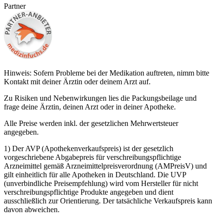
Partner
Hinweis: Sofern Probleme bei der Medikation auftreten, nimm bitte
Kontakt mit deiner Ärztin oder deinem Arzt auf.
Zu Risiken und Nebenwirkungen lies die Packungsbeilage und
frage deine Ärztin, deinen Arzt oder in deiner Apotheke.
Alle Preise werden inkl. der gesetzlichen Mehrwertsteuer
angegeben.
1) Der AVP (Apothekenverkaufspreis) ist der gesetzlich
vorgeschriebene Abgabepreis für verschreibungspflichtige
Arzneimittel gemäß Arzneimittelpreisverordnung (AMPreisV) und
gilt einheitlich für alle Apotheken in Deutschland. Die UVP
(unverbindliche Preisempfehlung) wird vom Hersteller für nicht
verschreibungspflichtige Produkte angegeben und dient
ausschließlich zur Orientierung. Der tatsächliche Verkaufspreis kann
davon abweichen.