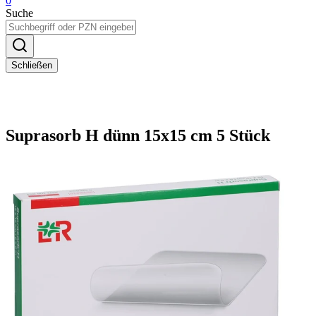
0
Suche
Schließen
Suprasorb H dünn 15x15 cm 5 Stück