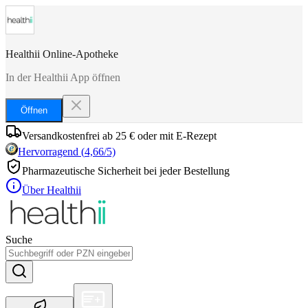
Healthii Online-Apotheke
In der Healthii App öffnen
Öffnen
Versandkostenfrei ab 25 € oder mit E-Rezept
Hervorragend
(
4,66
/5)
Pharmazeutische Sicherheit bei jeder Bestellung
Über Healthii
Suche