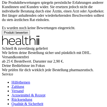
Die Produktbewertungen spiegeln persönliche Erfahrungen anderer
Kundinnen und Kunden wider. Sie ersetzen jedoch nicht die
individuelle Beratung durch eine Ärztin, einen Arzt oder Apotheker.
Bei länger anhaltenden oder wiederkehrenden Beschwerden solltest
du stets ärztlichen Rat einholen.
Es wurden noch keine Bewertungen eingereicht.
Produkt bewerten
Schnell & zuverlässig geliefert
Wir liefern deine Bestellung sicher und
pünktlich
mit
DHL
.
Versandkostenfrei
ab
25
€
Bestellwert. Darunter nur
2,90
€
.
Deine Bedürfnisse im Fokus
Wir prüfen für dich wirklich
jede
Bestellung pharmazeutisch.
Service
Hilfethemen
Zahlung
Versand
Arzneimittel & Rezept
Rücksendung
Qualität & Sicherheit