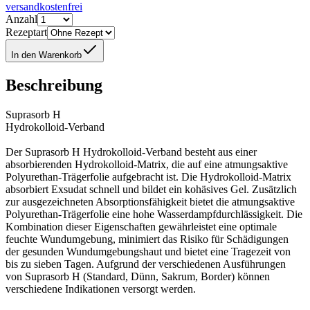
versandkostenfrei
Anzahl
Rezeptart
In den Warenkorb
Beschreibung
Suprasorb H
Hydrokolloid-Verband
Der Suprasorb H Hydrokolloid-Verband besteht aus einer
absorbierenden Hydrokolloid-Matrix, die auf eine atmungsaktive
Polyurethan-Trägerfolie aufgebracht ist. Die Hydrokolloid-Matrix
absorbiert Exsudat schnell und bildet ein kohäsives Gel. Zusätzlich
zur ausgezeichneten Absorptionsfähigkeit bietet die atmungsaktive
Polyurethan-Trägerfolie eine hohe Wasserdampfdurchlässigkeit. Die
Kombination dieser Eigenschaften gewährleistet eine optimale
feuchte Wundumgebung, minimiert das Risiko für Schädigungen
der gesunden Wundumgebungshaut und bietet eine Tragezeit von
bis zu sieben Tagen. Aufgrund der verschiedenen Ausführungen
von Suprasorb H (Standard, Dünn, Sakrum, Border) können
verschiedene Indikationen versorgt werden.